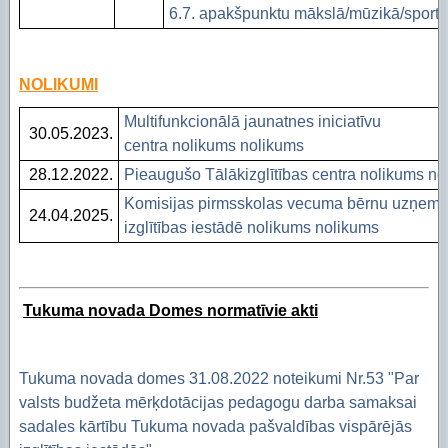
6.7. apakšpunktu mākslā/mūzikā/sportā
NOLIKUMI
Multifunkcionālā jaunatnes iniciatīvu
30.05.2023.
centra nolikums nolikums
28.12.2022.
Pieaugušo Tālākizglītības centra nolikums no
Komisijas pirmsskolas vecuma bērnu uzņemš
24.04.2025.
izglītības iestādē nolikums nolikums
Tukuma novada Domes normatīvie akti
Tukuma novada domes 31.08.2022 noteikumi Nr.53 "Par
valsts budžeta mērķdotācijas pedagogu darba samaksai
sadales kārtību Tukuma novada pašvaldības vispārējās