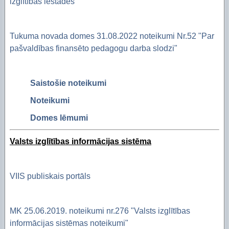
izglītības iestādēs"
Tukuma novada domes 31.08.2022 noteikumi Nr.52 "Par
pašvaldības finansēto pedagogu darba slodzi"
Saistošie noteikumi
Noteikumi
Domes lēmumi
Valsts izglītības informācijas sistēma
VIIS publiskais portāls
MK 25.06.2019. noteikumi nr.276 "Valsts izglītības
informācijas sistēmas noteikumi"