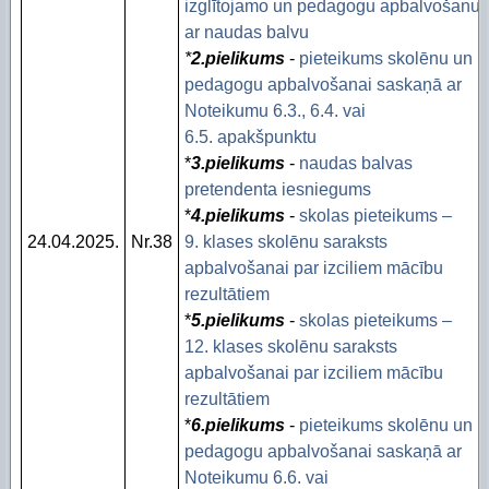
izglītojamo un pedagogu apbalvošanu
ar naudas balvu
*
2.pielikums
-
pieteikums skolēnu un
pedagogu apbalvošanai saskaņā ar
Noteikumu 6.3., 6.4. vai
6.5. apakšpunktu
*
3.pielikums
-
naudas balvas
pretendenta iesniegums
*
4.pielikums
-
skolas pieteikums –
24.04.2025.
Nr.38
9. klases skolēnu saraksts
apbalvošanai par izciliem mācību
rezultātiem
*
5.pielikums
-
skolas pieteikums –
12. klases skolēnu saraksts
apbalvošanai par izciliem mācību
rezultātiem
*
6.pielikums
-
pieteikums skolēnu un
pedagogu apbalvošanai saskaņā ar
Noteikumu 6.6. vai