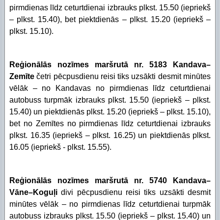
pirmdienas līdz ceturtdienai izbrauks plkst. 15.50 (iepriekš
– plkst. 15.40), bet piektdienās – plkst. 15.20 (iepriekš –
plkst. 15.10).
Reģionālās nozīmes maršrutā nr. 5183 Kandava–
Zemīte
četri pēcpusdienu reisi tiks uzsākti desmit minūtes
vēlāk – no Kandavas no pirmdienas līdz ceturtdienai
autobuss turpmāk izbrauks plkst. 15.50 (iepriekš – plkst.
15.40) un piektdienās plkst. 15.20 (iepriekš – plkst. 15.10),
bet no Zemītes no pirmdienas līdz ceturtdienai izbrauks
plkst. 16.35 (iepriekš – plkst. 16.25) un piektdienās plkst.
16.05 (iepriekš - plkst. 15.55).
Reģionālās nozīmes maršrutā nr. 5740 Kandava–
Vāne–Koguļi
divi pēcpusdienu reisi tiks uzsākti desmit
minūtes vēlāk – no pirmdienas līdz ceturtdienai turpmāk
autobuss izbrauks plkst. 15.50 (iepriekš – plkst. 15.40) un