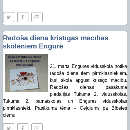
Radošā diena kristīgās mācības
skolēniem Engurē
21. martā Engures vidusskolā notika
radošā diena tiem pirmklasniekiem,
kuri skolā apgūst kristīgo mācību.
Radošās dienas pasākumā
piedalījās Tukuma 2. vidusskolas,
Tukuma 2. pamatskolas un Engures vidusskolas
pirmklasnieki. Pasākuma tēma – Ceļojums pa Bībeles
ciemu.