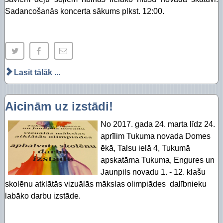
Sadancošanās koncerta sākums plkst. 12:00.
Lasīt tālāk ...
Aicinām uz izstādi!
No 2017. gada 24. marta līdz 24.
aprīlim Tukuma novada Domes
ēkā, Talsu ielā 4, Tukumā
apskatāma Tukuma, Engures un
Jaunpils novadu 1. - 12. klašu
skolēnu atklātās vizuālās mākslas olimpiādes dalībnieku
labāko darbu izstāde.