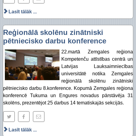
Lasīt tālāk ...
Reģionālā skolēnu zinātniski
pētniecisko darbu konference
22.martā Zemgales reģiona
Kompetenču attīstības centrā un
Latvijas Lauksaimniecības
universitātē notika Zemgales
reģionālā skolēnu zinātniski
pētniecisko darbu 8.konference. Kopumā Zemgales reģiona
konferencē Tukuma un Engures novadus pārstāvēja 31
skolēns, prezentējot 25 darbus 14 tematiskajās sekcijās.
Lasīt tālāk ...