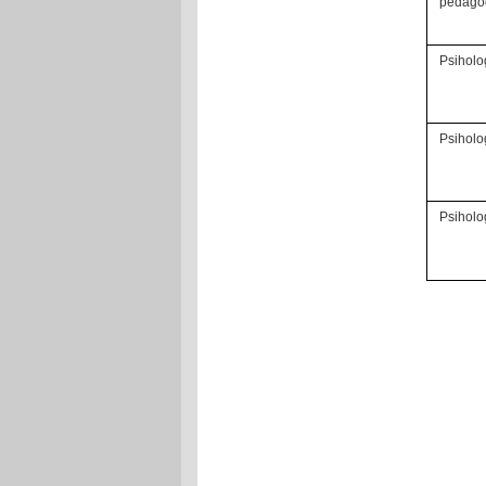
pedago
Psiholo
Psiholo
Psiholo