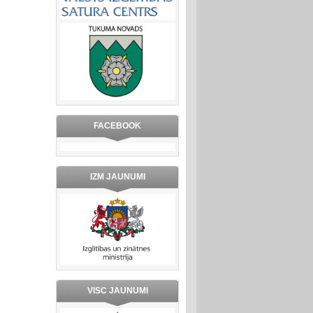
FACEBOOK
IZM JAUNUMI
VISC JAUNUMI