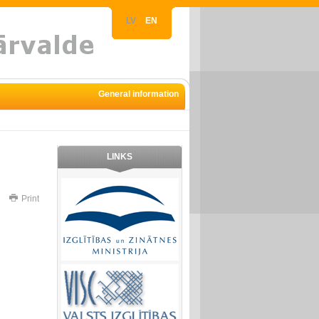
LV
EN
General information
LINKS
Print