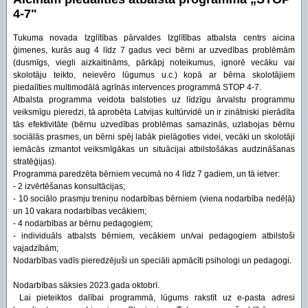
4-7"
Tukuma novada Izglītības pārvaldes Izglītības atbalsta centrs aicina
ģimenes, kurās aug 4 līdz 7 gadus veci bērni ar uzvedības problēmām
(dusmīgs, viegli aizkaitināms, pārkāpj noteikumus, ignorē vecāku vai
skolotāju teikto, neievēro lūgumus u.c.) kopā ar bērna skolotājiem
piedalīties multimodālā agrīnās intervences programmā STOP 4-7.
Atbalsta programma veidota balstoties uz līdzīgu ārvalstu programmu
veiksmīgu pieredzi, tā aprobēta Latvijas kultūrvidē un ir zinātniski pierādīta
tās efektivitāte (bērnu uzvedības problēmas samazinās, uzlabojas bērnu
sociālās prasmes, un bērni spēj labāk pielāgoties videi, vecāki un skolotāji
iemācās izmantot veiksmīgākas un situācijai atbilstošākas audzināšanas
stratēģijas).
Programma paredzēta bērniem vecumā no 4 līdz 7 gadiem, un tā ietver:
- 2 izvērtēšanas konsultācijas;
- 10 sociālo prasmju treniņu nodarbības bērniem (viena nodarbība nedēļā)
un 10 vakara nodarbības vecākiem;
- 4 nodarbības ar bērnu pedagogiem;
- individuāls atbalsts bērniem, vecākiem un/vai pedagogiem atbilstoši
vajadzībām;
Nodarbības vadīs pieredzējuši un speciāli apmācīti psihologi un pedagogi.
Nodarbības sāksies 2023.gada oktobrī.
Lai pieteiktos dalībai programmā, lūgums rakstīt uz e-pasta adresi