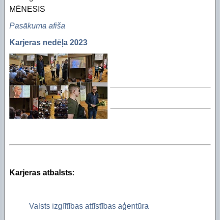
MĒNESIS
Pasākuma afiša
Karjeras nedēļa 2023
Karjeras atbalsts:
Valsts izglītības attīstības aģentūra