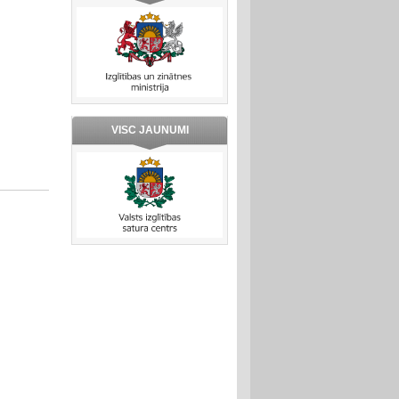
VISC JAUNUMI