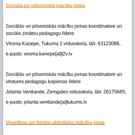
Sociālā un pilsoniskā mācību joma
Sociālās un pilsoniskās mācību jomas koordinatore un
sociālo zinātņu pedagogu līdere
Vēsma Kaņepe, Tukuma 2.vidusskola, tālr. 63123086,
e-pasts: vesma.kanepe[at]t2v.lv
Sociālās un pilsoniskās mācību jomas koordinatore un
vēstures pedagogu kopienas līdere
Jolanta Ventlande, Zemgales vidusskola, tālr. 26170685,
e-pasts: jolanta.ventlande[at]tukums.lv
Veselības un fizisko aktivitāšu mācību joma