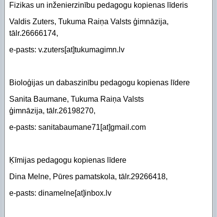
Fizikas un inženierzinību pedagogu kopienas līderis
Valdis Zuters, Tukuma Raiņa Valsts ģimnāzija,
tālr.26666174,
e-pasts: v.zuters[at]tukumagimn.lv
Bioloģijas un dabaszinību pedagogu kopienas līdere
Sanita Baumane, Tukuma Raiņa Valsts
ģimnāzija, tālr.26198270,
e-pasts: sanitabaumane71[at]gmail.com
Ķīmijas pedagogu kopienas līdere
Dina Melne, Pūres pamatskola, tālr.29266418,
e-pasts: dinamelne[at]inbox.lv