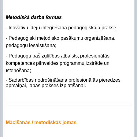
Metodiskā darba formas
- Inovatīvu ideju integrēšana pedagoģiskajā praksē;
- Pedagoģiski metodisko pasākumu organizēšana,
pedagogu iesaistīšana;
- Pedagogu pašizglītības atbalsts; profesionālās
kompetences pilnveides programmu izstrāde un
īstenošana;
- Sadarbības nodrošināšana profesionālās pieredzes
apmaiņai, labās prakses izplatīšanai.
Mācīšanās / metodiskās jomas