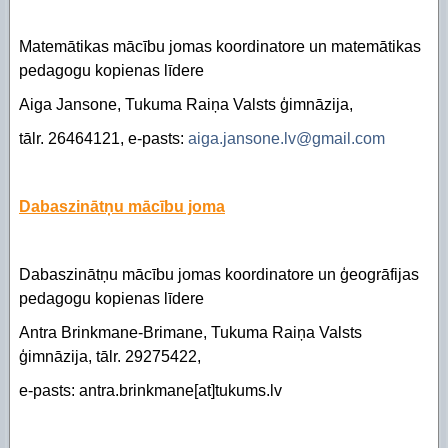
Matemātikas mācību jomas koordinatore un matemātikas
pedagogu kopienas līdere
Aiga Jansone, Tukuma Raiņa Valsts ģimnāzija,
tālr. 26464121, e-pasts:
aiga.jansone.lv@gmail.com
Dabaszinātņu mācību joma
Dabaszinātņu mācību jomas koordinatore un ģeogrāfijas
pedagogu kopienas līdere
Antra Brinkmane-Brimane, Tukuma Raiņa Valsts
ģimnāzija, tālr. 29275422,
e-pasts: antra.brinkmane[at]tukums.lv