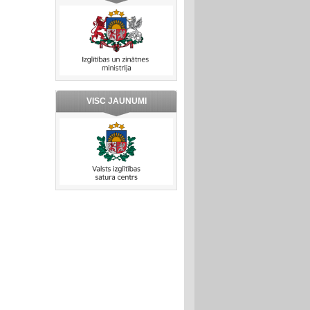
VISC JAUNUMI