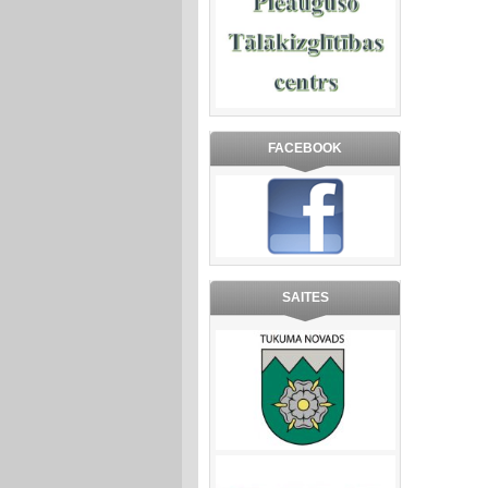
FACEBOOK
SAITES