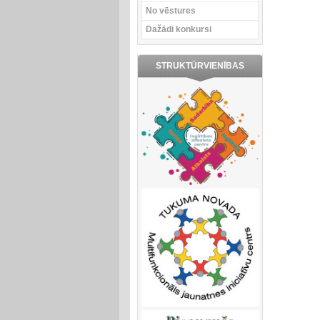
No vēstures
Dažādi konkursi
STRUKTŪRVIENĪBAS