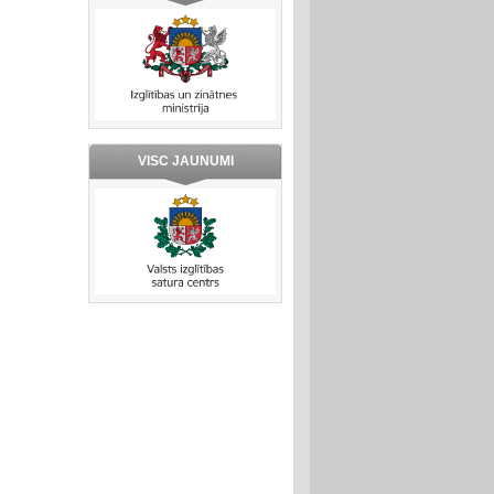
VISC JAUNUMI