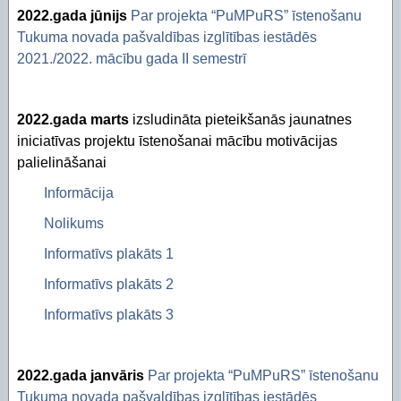
2022.gada jūnijs
Par projekta “PuMPuRS” īstenošanu
Tukuma novada pašvaldības izglītības iestādēs
2021./2022. mācību gada II semestrī
2022.gada marts
izsludināta pieteikšanās jaunatnes
iniciatīvas projektu īstenošanai mācību motivācijas
palielināšanai
Informācija
Nolikums
Informatīvs plakāts 1
Informatīvs plakāts 2
Informatīvs plakāts 3
2022.gada janvāris
Par projekta “PuMPuRS” īstenošanu
Tukuma novada pašvaldības izglītības iestādēs