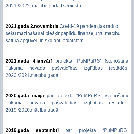
2021./2022. mācību gada I semestrī
2021.gada 2.novembris
Covid-19 pandēmijas radīto
seku mazināšanai piešķir papildu finansējumu mācību
satura apguvei un skolānu atbalstam
2021.gada 4.janvārī
projekta “PuMPuRS” īstenošana
Tukuma novada pašvaldības izglītības iestādēs
2020./2021.mācību gadā
2020.gada maijā
par projekta “PuMPuRS” īstenošanu
Tukuma novada pašvaldības izglītības iestādēs
2019./2020.mācību gadā
2019.gada septembrī
par projekta “PuMPuRS”