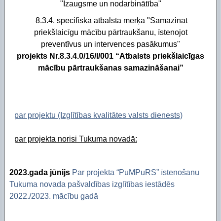
"Izaugsme un nodarbinātība"
Piekļūstamības paziņojums Izglītības pārvalde
Digitālās plaisas mazināšana sociāli neaizsargāta
8.3.4. specifiskā atbalsta mērķa "Samazināt
STEM un pilsoniskā līdzdalība
priekšlaicīgu mācību pārtraukšanu, īstenojot
preventīvus un intervences pasākumus"
projekts Nr.8.3.4.0/16/I/001 “Atbalsts priekšlaicīgas
mācību pārtraukšanas samazināšanai”
par projektu (Izglītības kvalitātes valsts dienests)
par projekta norisi Tukuma novadā:
2023.gada jūnijs
Par projekta “PuMPuRS” īstenošanu
Tukuma novada pašvaldības izglītības iestādēs
2022./2023. mācību gadā