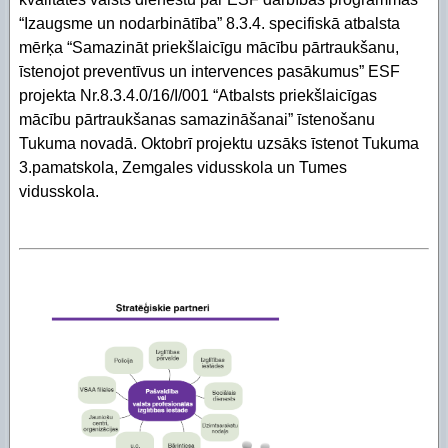
“Izaugsme un nodarbinātība” 8.3.4. specifiskā atbalsta
mērķa “Samazināt priekšlaicīgu mācību pārtraukšanu,
īstenojot preventīvus un intervences pasākumus” ESF
projekta Nr.8.3.4.0/16/I/001 “Atbalsts priekšlaicīgas
mācību pārtraukšanas samazināšanai” īstenošanu
Tukuma novadā. Oktobrī projektu uzsāks īstenot Tukuma
3.pamatskola, Zemgales vidusskola un Tumes
vidusskola.