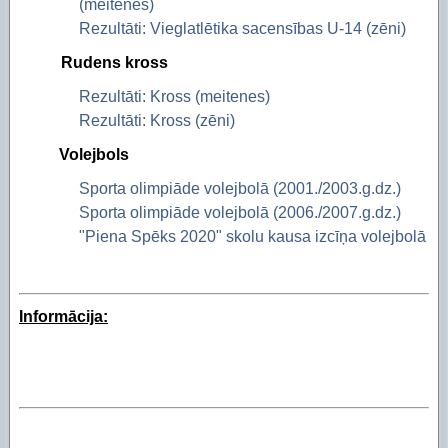
(meitenes)
Rezultāti: Vieglatlētika sacensības U-14 (zēni)
Rudens kross
Rezultāti: Kross (meitenes)
Rezultāti: Kross (zēni)
Volejbols
Sporta olimpiāde volejbolā (2001./2003.g.dz.)
Sporta olimpiāde volejbolā (2006./2007.g.dz.)
"Piena Spēks 2020" skolu kausa izcīņa volejbolā
Informācija: