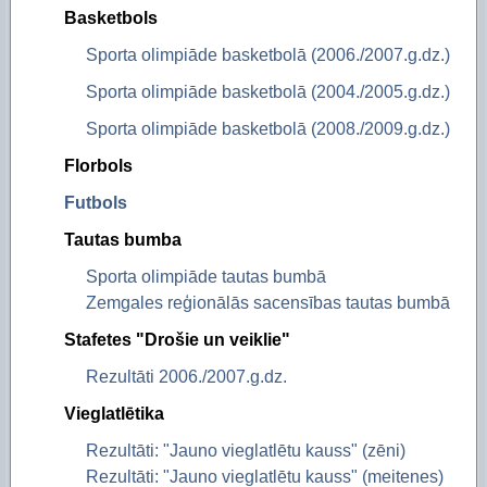
Basketbols
Sporta olimpiāde basketbolā (2006./2007.g.dz.)
Sporta olimpiāde basketbolā (2004./2005.g.dz.)
Sporta olimpiāde basketbolā (2008./2009.g.dz.)
Florbols
Futbols
Tautas bumba
Sporta olimpiāde tautas bumbā
Zemgales reģionālās sacensības tautas bumbā
Stafetes "Drošie un veiklie"
Rezultāti 2006./2007.g.dz.
Vieglatlētika
Rezultāti: "Jauno vieglatlētu kauss" (zēni)
Rezultāti: "Jauno vieglatlētu kauss" (meitenes)