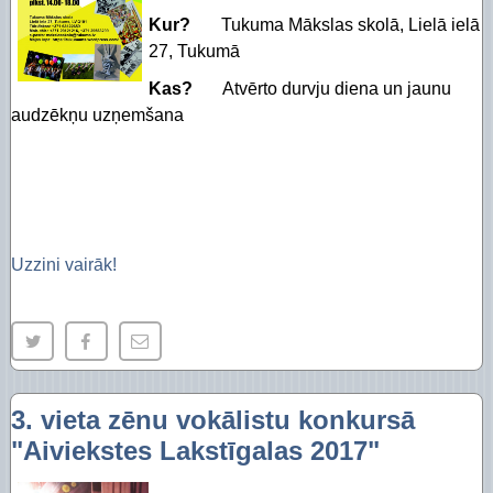
Kur?
Tukuma Mākslas skolā, Lielā ielā
27, Tukumā
Kas?
Atvērto durvju diena un jaunu
audzēkņu uzņemšana
Uzzini vairāk!
3. vieta zēnu vokālistu konkursā
"Aiviekstes Lakstīgalas 2017"