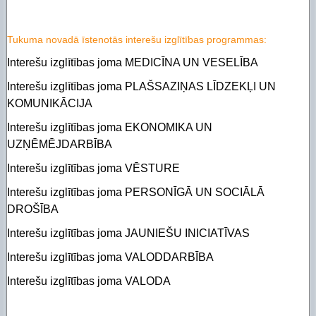
Tukuma novadā īstenotās interešu izglītības programmas:
Interešu izglītības joma MEDICĪNA UN VESELĪBA
Interešu izglītības joma PLAŠSAZIŅAS LĪDZEKĻI UN
KOMUNIKĀCIJA
Interešu izglītības joma EKONOMIKA UN
UZŅĒMĒJDARBĪBA
Interešu izglītības joma VĒSTURE
Interešu izglītības joma PERSONĪGĀ UN SOCIĀLĀ
DROŠĪBA
Interešu izglītības joma JAUNIEŠU INICIATĪVAS
Interešu izglītības joma VALODDARBĪBA
Interešu izglītības joma VALODA