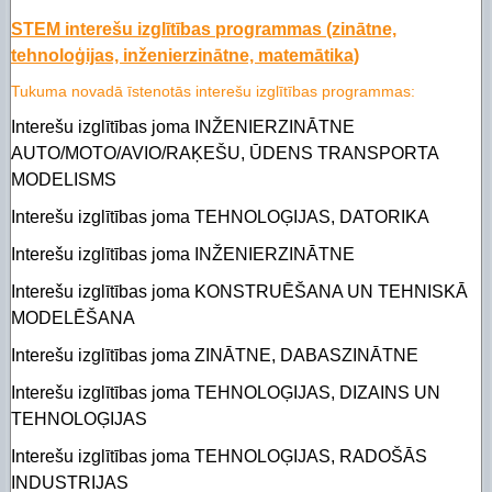
STEM interešu izglītības programmas (zinātne,
tehnoloģijas, inženierzinātne, matemātika)
Tukuma novadā īstenotās interešu izglītības programmas:
Interešu izglītības joma INŽENIERZINĀTNE
AUTO/MOTO/AVIO/RAĶEŠU, ŪDENS TRANSPORTA
MODELISMS
Interešu izglītības joma TEHNOLOĢIJAS, DATORIKA
Interešu izglītības joma INŽENIERZINĀTNE
Interešu izglītības joma KONSTRUĒŠANA UN TEHNISKĀ
MODELĒŠANA
Interešu izglītības joma ZINĀTNE, DABASZINĀTNE
Interešu izglītības joma TEHNOLOĢIJAS, DIZAINS UN
TEHNOLOĢIJAS
Interešu izglītības joma TEHNOLOĢIJAS, RADOŠĀS
INDUSTRIJAS