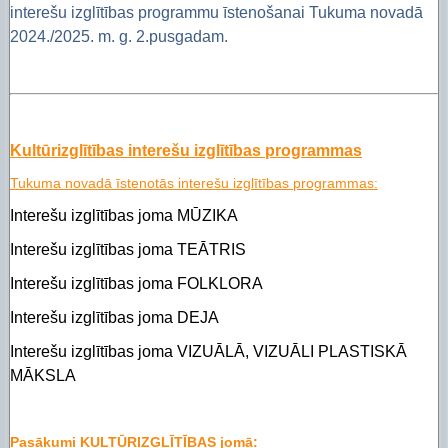
interešu izglītības programmu īstenošanai Tukuma novadā
2024./2025. m. g. 2.pusgadam.
Kultūrizglītības interešu izglītības programmas
Tukuma novadā īstenotās interešu izglītības programmas:
Interešu izglītības joma MŪZIKA
Interešu izglītības joma TEĀTRIS
Interešu izglītības joma FOLKLORA
Interešu izglītības joma DEJA
Interešu izglītības joma VIZUĀLĀ, VIZUĀLI PLASTISKĀ
MĀKSLA
Pasākumi KULTŪRIZGLĪTĪBAS jomā: