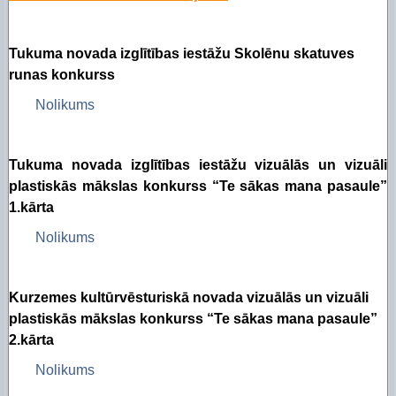
Tukuma novada izglītības iestāžu
Skolēnu skatuves
runas konkurss
Nolikums
Tukuma novada izglītības iestāžu vizuālās un vizuāli
plastiskās mākslas konkurss “Te sākas mana pasaule”
1.kārta
Nolikums
Kurzemes kultūrvēsturiskā novada vizuālās un vizuāli
plastiskās mākslas konkurss “Te sākas mana pasaule”
2.kārta
Nolikums