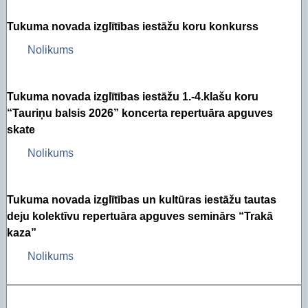
Tukuma novada izglītības iestāžu koru konkurss
Nolikums
Tukuma novada izglītības iestāžu 1.-4.klašu koru
“Tauriņu balsis 2026” koncerta repertuāra apguves
skate
Nolikums
Tukuma novada izglītības un kultūras iestāžu tautas
deju kolektīvu repertuāra apguves seminārs “Trakā
kaza”
Nolikums
________________________________________________