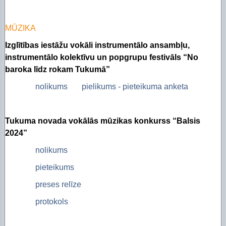
MŪZIKA
Izglītības iestāžu vokāli instrumentālo ansambļu,
instrumentālo kolektīvu un popgrupu festivāls “No
baroka līdz rokam Tukumā”
nolikums
pielikums - pieteikuma anketa
Tukuma novada vokālās mūzikas konkurss “Balsis
2024”
nolikums
pieteikums
preses relīze
protokols