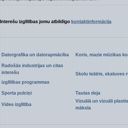
Interešu izglītības jomu atbildīgo
kontaktinformācija
Datorgrafika un datorapmācība
Koris, mazie mūzikas kol
Radošās industrijas un citas
interešu
Skolu teātris, skatuves 
izglītības programmas
Sporta pulciņi
Tautas deja
Vizuālā un vizuāli plasti
Vides izglītība
māksla