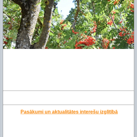
Pasākumi un aktualitātes interešu izglītībā