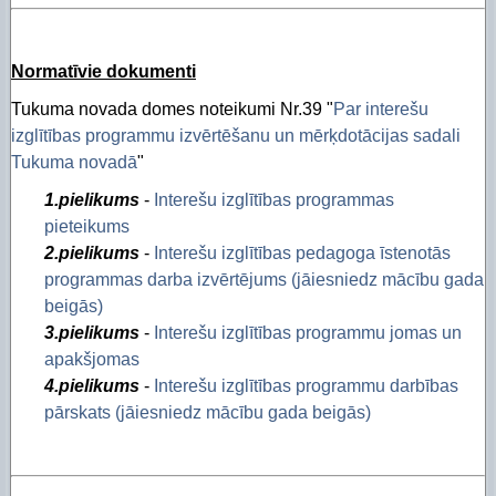
Normatīvie dokumenti
Tukuma novada domes noteikumi Nr.39 "
Par interešu
izglītības programmu izvērtēšanu un mērķdotācijas sadali
Tukuma novadā
"
1.pielikums
-
Interešu izglītības programmas
pieteikums
2.pielikums
-
Interešu izglītības pedagoga īstenotās
programmas darba izvērtējums (jāiesniedz mācību gada
beigās)
3.pielikums
-
Interešu izglītības programmu jomas un
apakšjomas
4.pielikums
-
Interešu izglītības programmu darbības
pārskats (jāiesniedz mācību gada beigās)