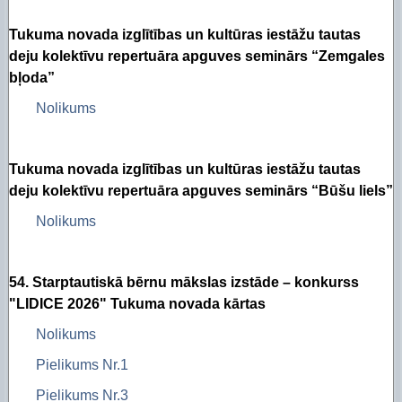
Tukuma novada izglītības un kultūras iestāžu tautas
deju kolektīvu repertuāra apguves seminārs “Zemgales
bļoda”
Nolikums
Tukuma novada izglītības un kultūras iestāžu tautas
deju kolektīvu repertuāra apguves seminārs “Būšu liels”
Nolikums
54. Starptautiskā bērnu mākslas izstāde – konkurss
"LIDICE 2026" Tukuma novada kārtas
Nolikums
Pielikums Nr.1
Pielikums Nr.3