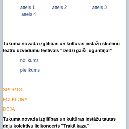
attēls 1
attēls 2
attēls 3
attēls 4
Tukuma novada izglītības un kultūras iestāžu skolēnu
teātru uzvedumu festivāls “Dedzi gaiši, uguntiņa!”
nolikums
pielikums
SPORTS
FOLKLORA
DEJA
Tukuma novada izglītības un kultūras iestāžu tautas
deju kolektīvu lielkoncerts "Trakā kaza"