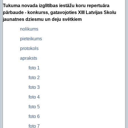
Tukuma novada izglītības iestāžu koru repertuāra
pārbaude - konkurss, gatavojoties XIII Latvijas Skolu
jaunatnes dziesmu un deju svētkiem
nolikums
pieteikums
protokols
apraksts
foto 1
foto 2
foto 3
foto 4
foto 5
foto 6
foto 7