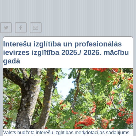
Interešu izglītība un profesionālās
ievirzes izglītība 2025./ 2026. mācību
gadā
Valsts budžeta interešu izglītības mērķdotācijas sadalījums