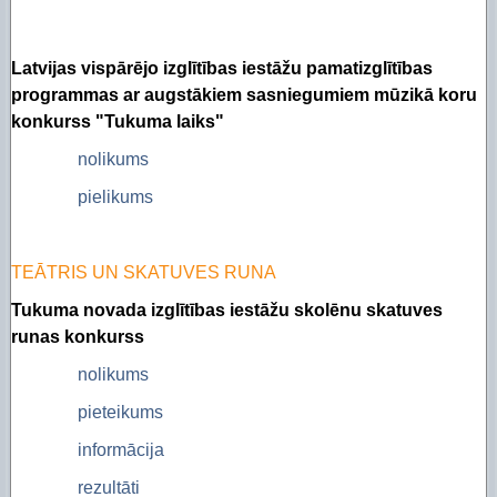
Latvijas vispārējo izglītības iestāžu pamatizglītības
programmas ar augstākiem sasniegumiem mūzikā koru
konkurss "Tukuma laiks"
nolikums
pielikums
TEĀTRIS UN SKATUVES RUNA
Tukuma novada izglītības iestāžu skolēnu skatuves
runas konkurss
nolikums
pieteikums
informācija
rezultāti