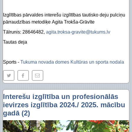
Izglītības pārvaldes interešu izglītības tautisko deju pulciņu
pārraudzības metodiķe Agita Trokša-Grāvīte
Tālrunis: 28646482,
agita.troksa-gravite@tukums.lv
Tautas deja
Sports -
Tukuma novada domes Kultūras un sporta nodala
Interešu izglītība un profesionālās
ievirzes izglītība 2024./ 2025. mācību
gadā (2)