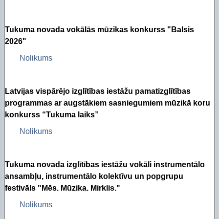
Tukuma novada vokālās mūzikas konkurss "Balsis
2026"
Nolikums
Latvijas vispārējo izglītības iestāžu pamatizglītības
programmas ar augstākiem sasniegumiem mūzikā koru
konkurss “Tukuma laiks”
Nolikums
Tukuma novada izglītības iestāžu vokāli instrumentālo
ansambļu, instrumentālo kolektīvu un popgrupu
festivāls "Mēs. Mūzika. Mirklis."
Nolikums