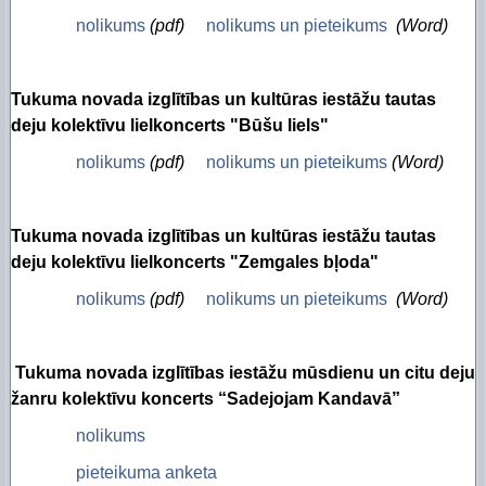
nolikums
(pdf)
nolikums un pieteikums
(Word)
Tukuma novada izglītības un kultūras iestāžu tautas
deju kolektīvu lielkoncerts "Būšu liels"
nolikums
(pdf)
nolikums un pieteikums
(Word)
Tukuma novada izglītības un kultūras iestāžu tautas
deju kolektīvu lielkoncerts "Zemgales bļoda"
nolikums
(pdf)
nolikums un pieteikums
(Word)
Tukuma novada izglītības iestāžu mūsdienu un citu deju
žanru kolektīvu koncerts “Sadejojam Kandavā”
nolikums
pieteikuma anketa