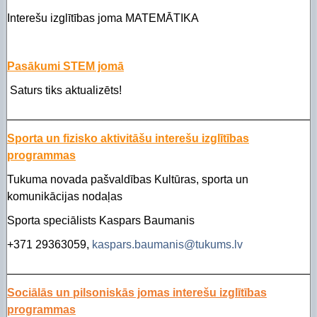
Interešu izglītības joma MATEMĀTIKA
Pasākumi STEM jomā
Saturs tiks aktualizēts!
________________________________________________
Sporta un fizisko aktivitāšu interešu izglītības
programmas
Tukuma novada pašvaldības Kultūras, sporta un
komunikācijas nodaļas
Sporta speciālists Kaspars Baumanis
+371 29363059,
kaspars.baumanis@tukums.lv
________________________________________________
Sociālās un pilsoniskās jomas interešu izglītības
programmas