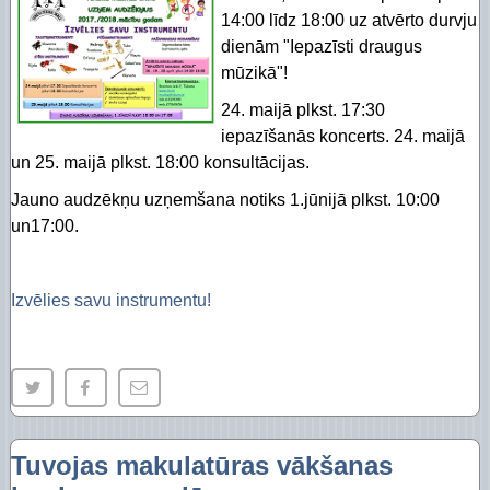
14:00 līdz 18:00 uz atvērto durvju
dienām "Iepazīsti draugus
mūzikā"!
24. maijā plkst. 17:30
iepazīšanās koncerts. 24. maijā
un 25. maijā plkst. 18:00 konsultācijas.
Jauno audzēkņu uzņemšana notiks 1.jūnijā plkst. 10:00
un17:00.
Izvēlies savu instrumentu!
Tuvojas makulatūras vākšanas