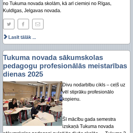
no Tukuma novada skolām, kā arī ciemiņi no Rīgas,
Kuldīgas, Jelgavas novada.
Lasīt tālāk ...
Tukuma novada sākumskolas
pedagogu profesionālās meistarības
dienas 2025
Divu nodarbību cikls – ceļš uz
vēl stiprāku profesionālo
kopienu.
Šī mācību gada semestra
izskaņā Tukuma novada