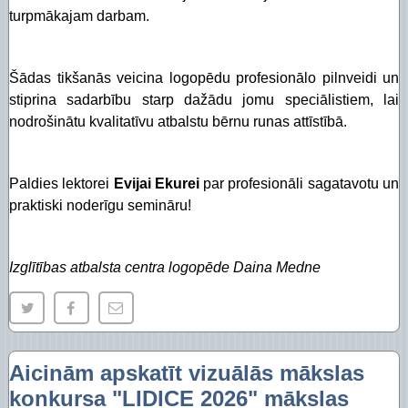
turpmākajam darbam.
Šādas tikšanās veicina logopēdu profesionālo pilnveidi un
stiprina sadarbību starp dažādu jomu speciālistiem, lai
nodrošinātu kvalitatīvu atbalstu bērnu runas attīstībā.
Paldies lektorei
Evijai Ekurei
par profesionāli sagatavotu un
praktiski noderīgu semināru!
Izglītības atbalsta centra logopēde Daina Medne
Aicinām apskatīt vizuālās mākslas
konkursa "LIDICE 2026" mākslas