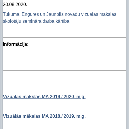
20.08.2020.
Tukuma, Engures un Jaunpils novadu vizuālās mākslas
skolotāju semināra darba kārtība
Informācija:
Vizuālās mākslas MA 2019./ 2020. m.g.
Vizuālās mākslas MA 2018./ 2019. m.g.