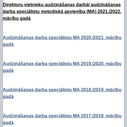
Direktoru vietnieku audzināšanas darbā/ audzināšanas
darba speciālistu metodiskā apvienība (MA) 2021./2022.
mācību gadā
Audzināšanas darba speciālistu MA 2020./2021. mācību
gadā
Audzināšanas darba speciālistu MA 2019./2020. mācību
gadā
Audzināšanas darba speciālistu MA 2018./2019. mācību
gadā
Audzināšanas darba speciālistu MA 2017./2018. mācību
gadā