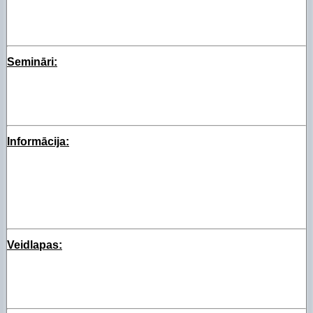
Semināri:
Informācija:
Veidlapas: