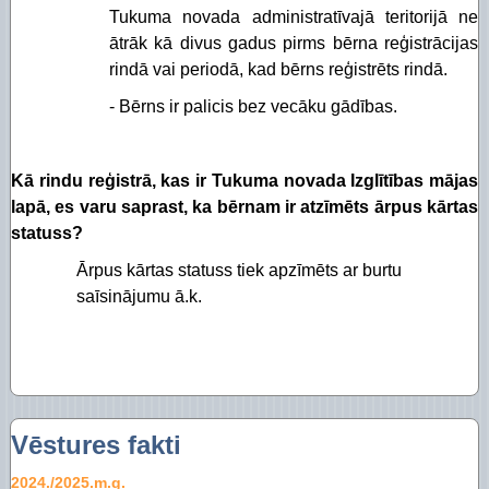
Tukuma novada administratīvajā teritorijā ne
ātrāk kā divus gadus pirms bērna reģistrācijas
rindā vai periodā, kad bērns reģistrēts rindā.
- Bērns ir palicis bez vecāku gādības.
Kā rindu reģistrā, kas ir Tukuma novada Izglītības mājas
lapā, es varu saprast, ka bērnam ir atzīmēts ārpus kārtas
statuss?
Ārpus kārtas statuss tiek apzīmēts ar burtu
saīsinājumu ā.k.
Vēstures fakti
2024./2025.m.g.