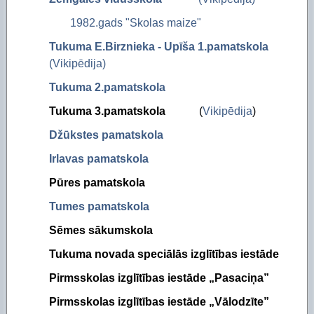
1982.gads "Skolas maize"
Tukuma E.Birznieka - Upīša 1.pamatskola
(Vikipēdija)
Tukuma 2.pamatskola
Tukuma 3.pamatskola
(
Vikipēdija
)
Džūkstes pamatskola
Irlavas pamatskola
Pūres pamatskola
Tumes pamatskola
Sēmes sākumskola
Tukuma novada speciālās izglītības iestāde
Pirmsskolas izglītības iestāde „Pasaciņa”
Pirmsskolas izglītības iestāde „Vālodzīte”