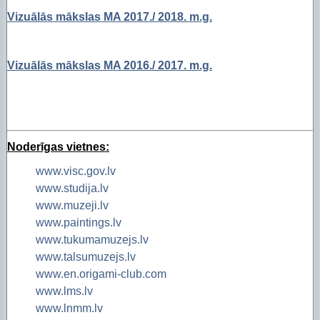
Vizuālās mākslas MA 2017./ 2018. m.g.
Vizuālās mākslas MA 2016./ 2017. m.g.
Noderīgas vietnes:
www.visc.gov.lv
www.studija.lv
www.muzeji.lv
www.paintings.lv
www.tukumamuzejs.lv
www.talsumuzejs.lv
www.en.origami-club.com
www.lms.lv
www.lnmm.lv