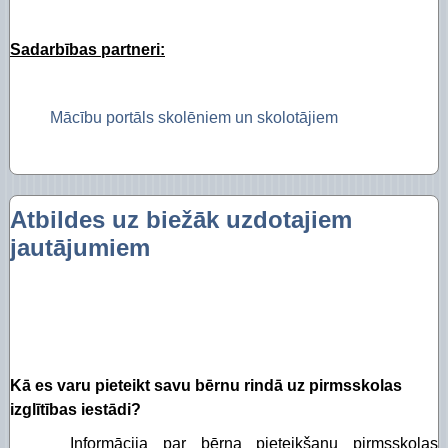
Sadarbības partneri:
Mācību portāls skolēniem un skolotājiem
Atbildes uz biežāk uzdotajiem
jautājumiem
Kā es varu pieteikt savu bērnu rindā uz pirmsskolas
izglītības iestādi?
Informācija par bērna pieteikšanu pirmsskolas