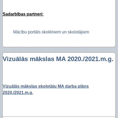
Sadarbības partneri:
Mācību portāls skolēniem un skolotājiem
Vizuālās mākslas MA 2020./2021.m.g.
Vizuālās mākslas skolotāju MA darba plāns
2020./2021.m.g.