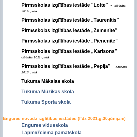
Pirmsskolas izglītības iestāde “Lotte”
-
dibināta
2016.gadā
Pirmsskolas izglītības iestāde „Taurenītis”
Pirmsskolas izglītības iestāde „Zemenīte”
Pirmsskolas izglītības iestāde „Pienenīte”
Pirmsskolas izglītības iestāde „Karlsons”
-
dibināta 2011.gadā
Pirmsskolas izglītības iestāde „Pepija”
- dibināta
2013.gadā
Tukuma Mākslas skola
Tukuma Mūzikas skola
Tukuma Sporta skola
Engures novada izglītības iestādes
(līdz 2021.g.30.jūnijam)
Engures vidusskola
Lapmežciema pamatskola