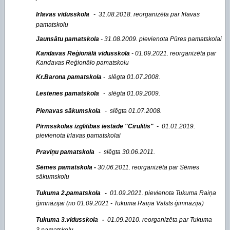
Irlavas vidusskola
- 31.08.2018. reorganizēta par Irlavas
pamatskolu
Jaunsātu pamatskola
- 31.08.2009. pievienota Pūres pamatskolai
Kandavas Reģionālā vidusskola
- 01.09.2021. reorganizēta par
Kandavas Reģionālo pamatskolu
Kr.Barona pamatskola
- slēgta 01.07.2008.
Lestenes pamatskola
- slēgta 01.09.2009.
Pienavas sākumskola
- slēgta 01.07.2008.
Pirmsskolas izglītības iestāde "Cīrulītis"
- 01.01.2019.
pievienota Irlavas pamatskolai
Praviņu pamatskola
- slēgta 30.06.2011.
Sēmes pamatskola -
30.06.2011. reorganizēta par Sēmes
sākumskolu
Tukuma 2.pamatskola
-
01.09.2021. pievienota Tukuma Raiņa
ģimnāzijai (no 01.09.2021 - Tukuma Raiņa Valsts ģimnāzija)
Tukuma 3.vidusskola
-
01.09.2010. reorganizēta par Tukuma