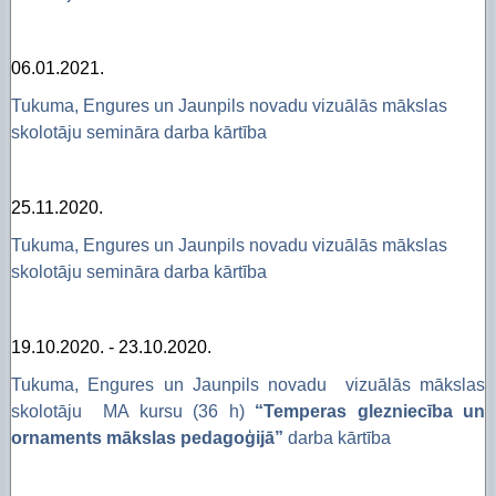
06.01.2021.
Tukuma, Engures un Jaunpils novadu vizuālās mākslas
skolotāju semināra darba kārtība
25.11.2020.
Tukuma, Engures un Jaunpils novadu vizuālās mākslas
skolotāju semināra darba kārtība
19.10.2020. - 23.10.2020.
Tukuma, Engures un Jaunpils novadu vizuālās mākslas
skolotāju MA kursu (36 h)
“Temperas glezniecība un
ornaments mākslas pedagoģijā”
darba kārtība