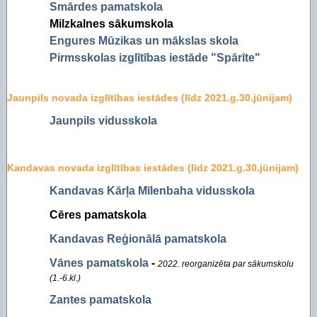
Smārdes pamatskola
Milzkalnes sākumskola
Engures Mūzikas un mākslas skola
Pirmsskolas izglītības iestāde "Spārīte"
Jaunpils novada izglītības iestādes
(līdz 2021.g.30.jūnijam)
Jaunpils vidusskola
Kandavas novada izglītības iestādes
(līdz 2021.g.30.jūnijam)
Kandavas Kārļa Mīlenbaha vidusskola
Cēres pamatskola
Kandavas Reģionālā pamatskola
Vānes pamatskola
-
2022. reorganizēta par sākumskolu
(1.-6.kl.)
Zantes pamatskola