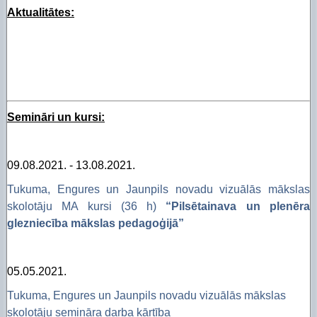
Aktualitātes:
Semināri un kursi:
09.08.2021. - 13.08.2021.
Tukuma, Engures un Jaunpils novadu vizuālās mākslas
skolotāju MA kursi (36 h)
“Pilsētainava un plenēra
glezniecība mākslas pedagoģijā”
05.05.2021.
Tukuma, Engures un Jaunpils novadu vizuālās mākslas
skolotāju semināra darba kārtība