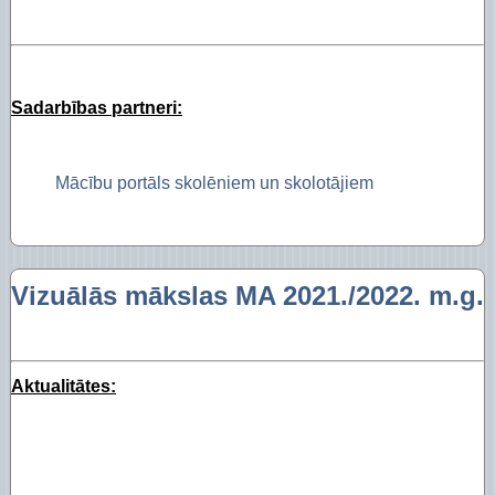
Sadarbības partneri:
Mācību portāls skolēniem un skolotājiem
Vizuālās mākslas MA 2021./2022. m.g.
Aktualitātes: