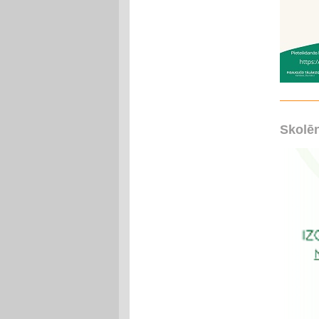
Skolēn